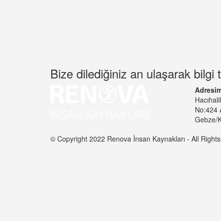
Bize dilediğiniz an ulaşarak bilgi t
Adresim
Hacıhali
No:424 
Gebze/K
© Copyright 2022 Renova İnsan Kaynakları - All Right