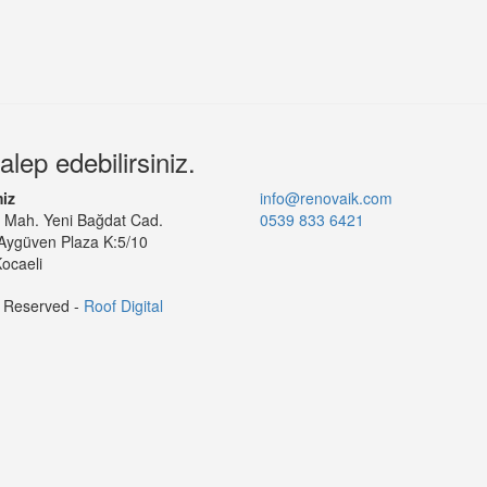
alep edebilirsiniz.
iz
info@renovaik.com
l Mah. Yeni Bağdat Cad.
0539 833 6421
Aygüven Plaza K:5/10
ocaeli
s Reserved -
Roof Digital