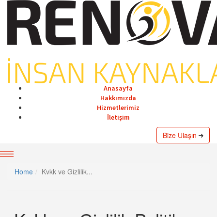
Anasayfa
Hakkımızda
Hizmetlerimiz
İletişim
Bize Ulaşın
Home
Kvkk ve Gizlilik...